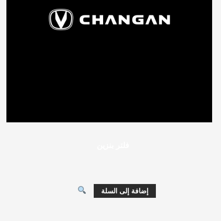
فلتر بنزين
224
جنيه مصري
إضافة إلى السلة