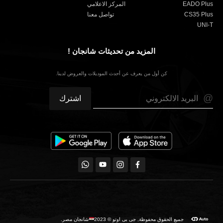
EADO Plus
المركز الاعلامي
CS35 Plus
تواصل معنا
UNI-T
المزيد من تحديثات شانجان !
كن أول من يعرف عن أحدث الموديلات والعروض لدينا.
جميع الحقوق محفوظة, جى بى اوتو © 2023
شانجان مصر.