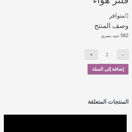
فلتر هواء
متوافر
وصف المنتج
582
جنيه مصري
إضافة إلى السلة
المنتجات المتعلقة