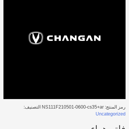
رمز المنتج:
NS111F210501-0600-cs35+ar
التصنيف:
Uncategorized